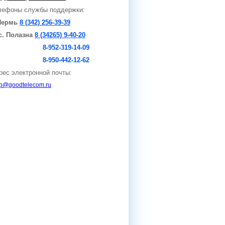
лефоны службы поддержки:
 Пермь
8 (342) 256-39-39
с. Полазна
8 (34265) 9-40-20
-952-319-14-09
-950-442-12-62
рес электронной почты:
lp@goodtelecom.ru