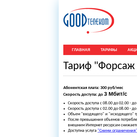
ГЛАВНАЯ
ТАРИФЫ
АКЦ
Тариф "Форсаж 
Абонентская плата: 300 руб/мес
3 Мбит/с
Скорость доступа: до
Скорость доступа с 08.00 до 02.00 - д
Скорость доступа с 02.00 до 08.00 - до
Объем "входящего" и "исходящего" тр
После превышения объемов потреблен
внешним Интернет ресурсам снижаетс
Доступна услуга
"Сними ограничения