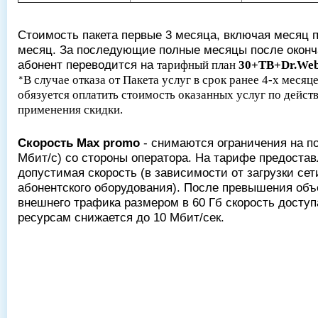
Стоимость пакета первые 3 месяца, включая месяц 
месяц. За последующие полные месяцы после оконч
абонент переводится на
тарифный план
30+ТВ+Dr.We
В случае отказа от Пакета услуг в срок ранее 4-х месяц
*
обязуется оплатить стоимость оказанных услуг по дейс
применения скидки.
Cкорость
Max promo
- снимаются ограничения на п
Мбит/с) со стороны оператора. На тарифе предоста
допустимая скорость (в
зависимости от загрузки сет
абонентского оборудования). После превышения об
внешнего трафика размером в 60 Гб скорость досту
ресурсам снижается до 10 Мбит/сек.