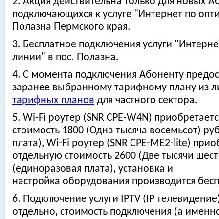
2. Акция действительна только для новых А
подключающихся к услуге "Интернет по опти
Полазна Пермского края.
3. Бесплатное подключения услуги "Интерне
линии" в пос. Полазна.
4. С момента подключения Абоненту предос
заранее выбранному тарифному плану из 
тарифных планов
для частного сектора.
5. Wi-Fi роутер (SNR CPE-W4N) приобретаетс
стоимость 1800 (Одна тысяча восемьсот) ру
плата), Wi-Fi роутер (SNR CPE-ME2-lite) прио
отдельную стоимость 2600 (Две тысячи шест
(единоразовая плата), установка и
настройка оборудования производится бесп
6. Подключение услуги IPTV (IP телевидение
отдельно, стоимость подключения (а именн